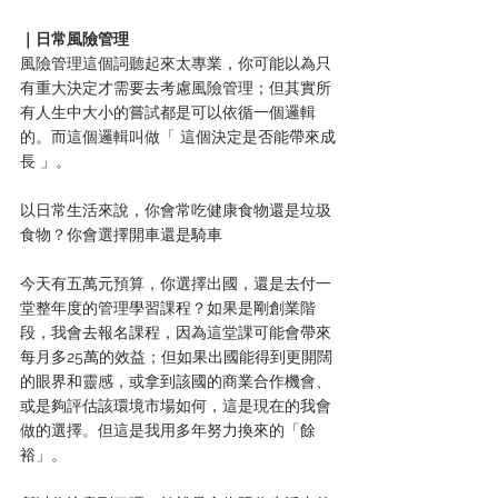
｜日常風險管理
風險管理這個詞聽起來太專業，你可能以為只
有重大決定才需要去考慮風險管理；但其實所
有人生中大小的嘗試都是可以依循一個邏輯
的。而這個邏輯叫做「 這個決定是否能帶來成
長 」。
以日常生活來說，你會常吃健康食物還是垃圾
食物？你會選擇開車還是騎車
今天有五萬元預算，你選擇出國，還是去付一
堂整年度的管理學習課程？如果是剛創業階
段，我會去報名課程，因為這堂課可能會帶來
每月多25萬的效益；但如果出國能得到更開闊
的眼界和靈感，或拿到該國的商業合作機會、
或是夠評估該環境市場如何，這是現在的我會
做的選擇。但這是我用多年努力換來的「餘
裕」。