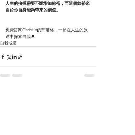
人生的抉擇需要不斷增加餘裕，而這個餘裕來
自於你自身能夠帶來的價值。
免費訂閱Christie的部落格，一起在人生的旅
途中探索自我🔔
自我成長
查看全部
最新文章