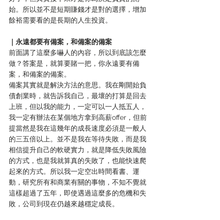
始。所以並不是短期賺錢才是對的選擇，增加
餘裕需要看的是長期的人生投資。
｜永遠都要有備案，和備案的備案
前面講了這麼多嚇人的內容，所以到底該怎麼
做？答案是，就算要賭一把，你永遠要有備
案，和備案的備案。
備案其實就是解決方法的意思。我在剛開始負
債創業時，就告訴我自己，最壞的打算是回去
上班，但以我的能力，一定可以一人抵五人，
我一定有辦法在某個地方拿到高薪offer，但前
提當然是我在這幾年的成長速度必須是一般人
的三五倍以上。並不是我在等待失敗，而是我
相信提升自己的軟硬實力，就是降低失敗風險
的方式，也是我就算真的失敗了，也能快速爬
起來的方式。所以我一定空出時間看書、運
動，研究所有和商業有關的事物，不知不覺就
這樣超過了五年，即使遇過這麼多的危機和失
敗，公司到現在仍越來越穩定成長。